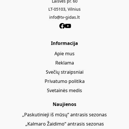
Laisvės pr. 60
LT-05103, Vilnius
info@tv-gidas.lt
Informacija
Apie mus
Reklama
Svečių straipsniai
Privatumo politika
Svetainės medis
Naujienos
„Paskutinieji iš mūsų“ antrasis sezonas
„Kalmaro Žaidimo“ antrasis sezonas