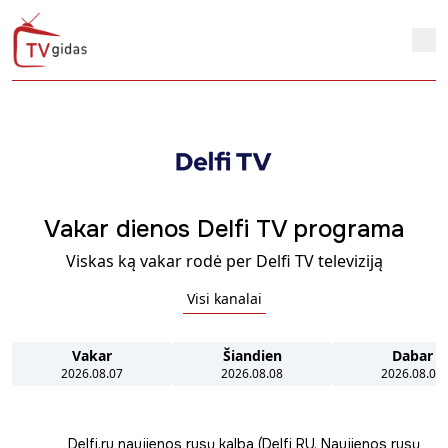
Vakar dienos Delfi TV programa
Viskas ką vakar rodė per Delfi TV televiziją
Visi kanalai
Vakar
Šiandien
Dabar
2026.08.07
2026.08.08
2026.08.08
Delfi.ru naujienos rusų kalba (Delfi RU. Naujienos rusų