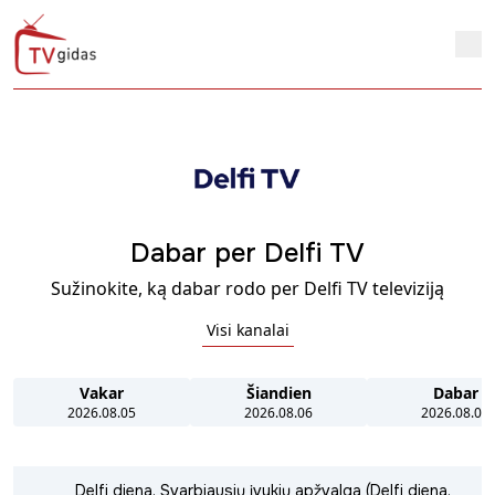
Dabar per Delfi TV
Sužinokite, ką dabar rodo per Delfi TV televiziją
Visi kanalai
Vakar
Šiandien
Dabar
2026.08.05
2026.08.06
2026.08.06
Delfi diena. Svarbiausių įvykių apžvalga (Delfi diena.