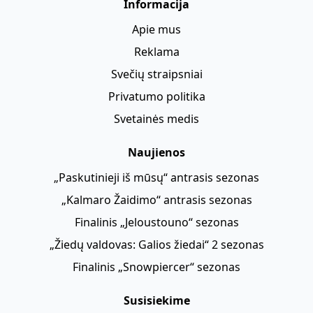
Informacija
Apie mus
Reklama
Svečių straipsniai
Privatumo politika
Svetainės medis
Naujienos
„Paskutinieji iš mūsų“ antrasis sezonas
„Kalmaro Žaidimo“ antrasis sezonas
Finalinis „Jeloustouno“ sezonas
„Žiedų valdovas: Galios žiedai“ 2 sezonas
Finalinis „Snowpiercer“ sezonas
Susisiekime