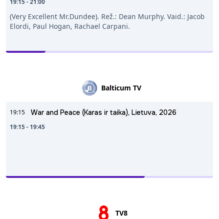
19:15 - 21:00
(Very Excellent Mr.Dundee). Rež.: Dean Murphy. Vaid.: Jacob
Elordi, Paul Hogan, Rachael Carpani.
Balticum TV
19:15
War and Peace (Karas ir taika), Lietuva, 2026
19:15 - 19:45
TV8