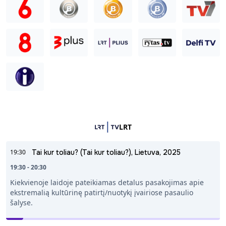
LRT
19:30
Tai kur toliau? (Tai kur toliau?), Lietuva, 2025
19:30 - 20:30
Kiekvienoje laidoje pateikiamas detalus pasakojimas apie
ekstremalią kultūrinę patirtį/nuotykį įvairiose pasaulio
šalyse.