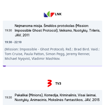
LNK
Neįmanoma misija. Šmėklos protokolas (Mission:
19:30
Impossible Ghost Protocol), Veiksmo, Nuotykių, Trileris,
JAV, 2011
19:30 - 22:10
(Mission: Impossible - Ghost Protocol). Rež.: Brad Bird. Vaid.:
Tom Cruise, Paula Patton, Simon Pegg, Jeremy Renner,
Michael Nyqvist, Vladimir Mashkov.
TV3
Pakalikai (Minions), Komedija, Kriminalinis, Visai šeimai,
19:30
Nuotykių, Animacinis, Mokslinės fantastikos, JAV, 2015