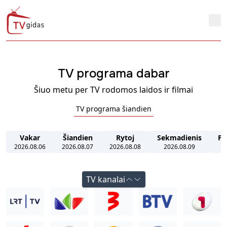
TV programa dabar
Šiuo metu per TV rodomos laidos ir filmai
TV programa šiandien
Vakar
Šiandien
Rytoj
Sekmadienis
Pi
2026.08.06
2026.08.07
2026.08.08
2026.08.09
2
TV kanalai