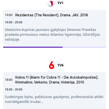
TV1
19:00
Rezidentas (The Resident), Drama, JAV, 2018
19:00 - 20:00
Idealizmo kupinas jaunasis gydytojas Devonas Pravešas
pradeda pirmuosius metus Atlantos ligoninėje, Džordžijos
valstijoje.
TV6
Kobra 11 (Alarm für Cobra 11 - Die Autobahnpolizei),
18:00
Kriminalinis, Veiksmo, Drama, Vokietija, 2010
18:00 - 20:00
Sudėtingos bylos, pašėlusios gaudynės, profesionaliai atlikti
nutrūktgalviški triukai...