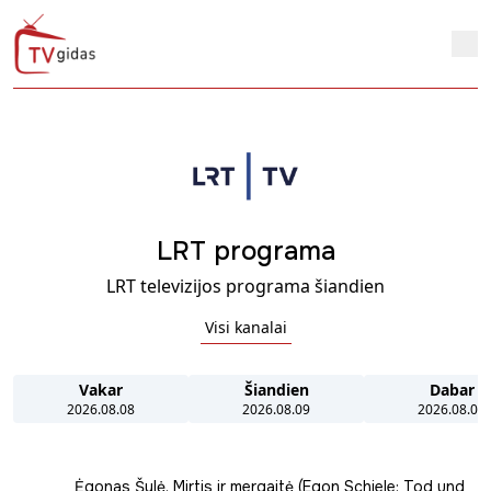
LRT programa
LRT televizijos programa šiandien
Visi kanalai
Vakar
Šiandien
Dabar
2026.08.08
2026.08.09
2026.08.09
Ėgonas Šylė. Mirtis ir mergaitė (Egon Schiele: Tod und