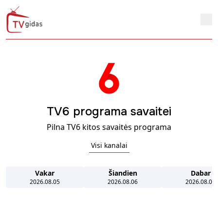
TV6 programa savaitei
Pilna TV6 kitos savaitės programa
Visi kanalai
Vakar
Šiandien
Dabar
2026.08.05
2026.08.06
2026.08.06