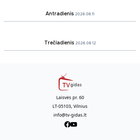
Antradienis
2026.08.11
Trečiadienis
2026.08.12
Laisvės pr. 60
LT-05103, Vilnius
info@tv-gidas.lt