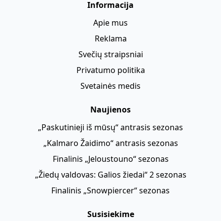
Informacija
Apie mus
Reklama
Svečių straipsniai
Privatumo politika
Svetainės medis
Naujienos
„Paskutinieji iš mūsų“ antrasis sezonas
„Kalmaro Žaidimo“ antrasis sezonas
Finalinis „Jeloustouno“ sezonas
„Žiedų valdovas: Galios žiedai“ 2 sezonas
Finalinis „Snowpiercer“ sezonas
Susisiekime