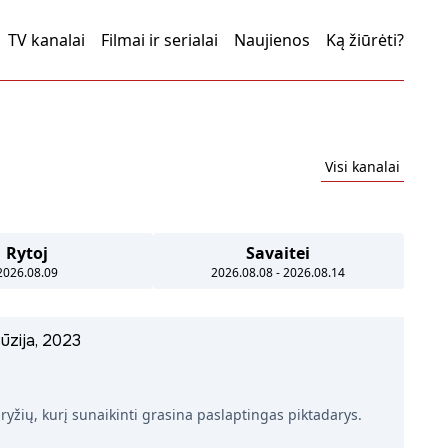
TV kanalai
Filmai ir serialai
Naujienos
Ką žiūrėti?
Visi kanalai
Rytoj
Savaitei
2026.08.09
2026.08.08 - 2026.08.14
cūzija, 2023
ryžių, kurį sunaikinti grasina paslaptingas piktadarys.