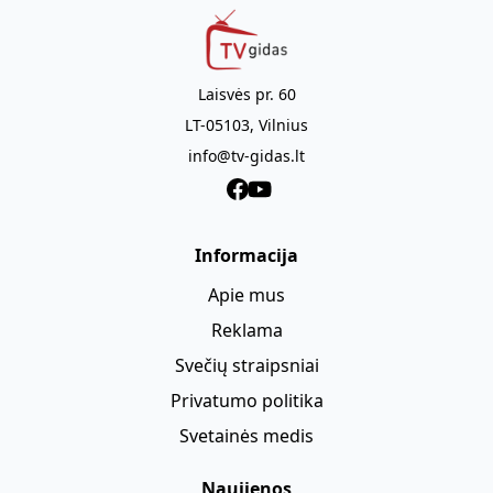
Laisvės pr. 60
LT-05103, Vilnius
info@tv-gidas.lt
Informacija
Apie mus
Reklama
Svečių straipsniai
Privatumo politika
Svetainės medis
Naujienos