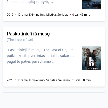
žinoma, paauglių santykių …
2017
Drama, Kriminalinis, Mistika, Serialas
0 val. 45 min.
Paskutinieji iš mūsų
(The Last of Us)
„Paskutinieji iš mūsų“ (The Last of Us) - tai
puikiai kritikų įvertintas serialas, sukurtas
pagal to paties pavadinimo …
2023
Drama, Išgyvenimo, Serialas, Veiksmo
0 val. 50 min.